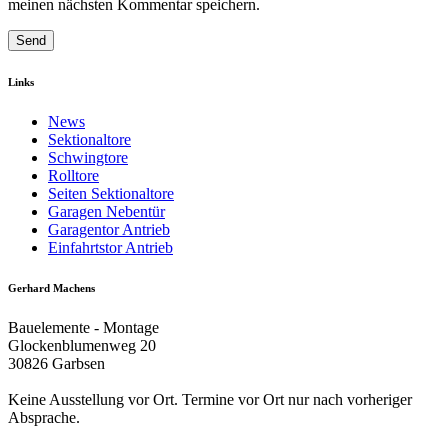
meinen nächsten Kommentar speichern.
Links
News
Sektionaltore
Schwingtore
Rolltore
Seiten Sektionaltore
Garagen Nebentür
Garagentor Antrieb
Einfahrtstor Antrieb
Gerhard Machens
Bauelemente - Montage
Glockenblumenweg 20
30826 Garbsen
Keine Ausstellung vor Ort. Termine vor Ort nur nach vorheriger
Absprache.