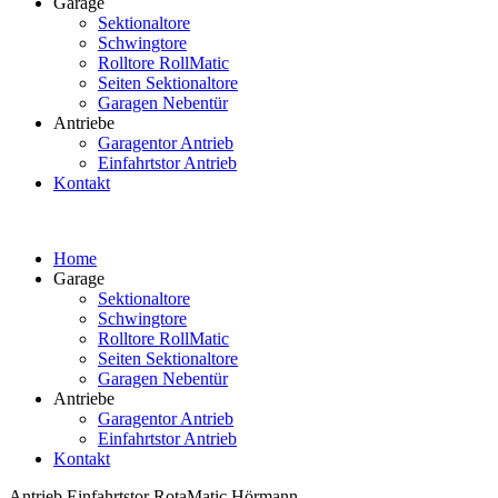
Garage
Sektionaltore
Schwingtore
Rolltore RollMatic
Seiten Sektionaltore
Garagen Nebentür
Antriebe
Garagentor Antrieb
Einfahrtstor Antrieb
Kontakt
Home
Garage
Sektionaltore
Schwingtore
Rolltore RollMatic
Seiten Sektionaltore
Garagen Nebentür
Antriebe
Garagentor Antrieb
Einfahrtstor Antrieb
Kontakt
Antrieb Einfahrtstor RotaMatic Hörmann