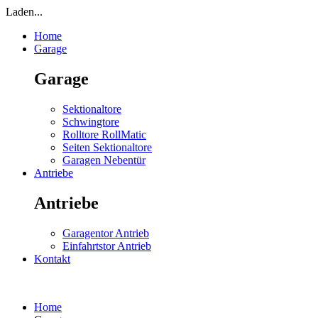
Laden...
Home
Garage
Garage
Sektionaltore
Schwingtore
Rolltore RollMatic
Seiten Sektionaltore
Garagen Nebentür
Antriebe
Antriebe
Garagentor Antrieb
Einfahrtstor Antrieb
Kontakt
Home