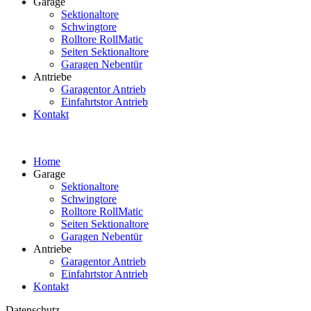
Garage
Sektionaltore
Schwingtore
Rolltore RollMatic
Seiten Sektionaltore
Garagen Nebentür
Antriebe
Garagentor Antrieb
Einfahrtstor Antrieb
Kontakt
Home
Garage
Sektionaltore
Schwingtore
Rolltore RollMatic
Seiten Sektionaltore
Garagen Nebentür
Antriebe
Garagentor Antrieb
Einfahrtstor Antrieb
Kontakt
Datenschutz