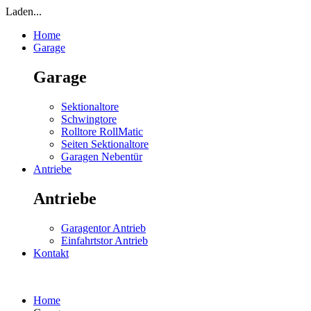
Laden...
Home
Garage
Garage
Sektionaltore
Schwingtore
Rolltore RollMatic
Seiten Sektionaltore
Garagen Nebentür
Antriebe
Antriebe
Garagentor Antrieb
Einfahrtstor Antrieb
Kontakt
Home