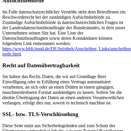
Aufsichtsbehörde
Im Falle datenschutzrechtlicher Verstöße steht dem Betroffenen ein
Beschwerderecht bei der zuständigen Aufsichtsbehörde zu.
Zuständige Aufsichtsbehörde in datenschutzrechtlichen Fragen ist
der Landesdatenschutzbeauftragte des Bundeslandes, in dem unser
Unternehmen seinen Sitz hat. Eine Liste der
Datenschutzbeauftragten sowie deren Kontaktdaten können
folgendem Link entnommen werden:
https://www.bfdi.bund.de/DE/Infothek/Anschriften_Links/anschriften
node.html
.
Recht auf Datenübertragbarkeit
Sie haben das Recht, Daten, die wir auf Grundlage Ihrer
Einwilligung oder in Erfüllung eines Vertrags automatisiert
verarbeiten, an sich oder an einen Dritten in einem gängigen,
maschinenlesbaren Format aushändigen zu lassen. Sofern Sie die
direkte Übertragung der Daten an einen anderen Verantwortlichen
verlangen, erfolgt dies nur, soweit es technisch machbar ist.
SSL- bzw. TLS-Verschlüsselung
Diese Seite nutzt aus Sicherheitsgründen und zum Schutz der
Übertragung vertraulicher Inhalte, wie zum Beispiel Bestellungen