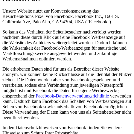
Unsere Website nutzt zur Konversionsmessung das
Besucheraktions-Pixel von Facebook, Facebook Inc., 1601 S.
California Ave, Palo Alto, CA 94304, USA (“Facebook”).
So kann das Verhalten der Seitenbesucher nachverfolgt werden,
nachdem diese durch Klick auf eine Facebook-Werbeanzeige auf
die Website des Anbieters weitergeleitet wurden. Dadurch können
die Wirksamkeit der Facebook-Werbeanzeigen für statistische und
Marktforschungszwecke ausgewertet werden und zukünftige
Werbemaßnahmen optimiert werden.
Die erhobenen Daten sind für uns als Betreiber dieser Website
anonym, wir können keine Rückschlüsse auf die Identität der Nutzer
ziehen. Die Daten werden aber von Facebook gespeichert und
verarbeitet, sodass eine Verbindung zum jeweiligen Nutzerprofil
möglich ist und Facebook die Daten für eigene Werbezwecke,
entsprechend der
Facebook-Datenverwendungsrichtlinie
verwenden
kann. Dadurch kann Facebook das Schalten von Werbeanzeigen auf
Seiten von Facebook sowie außerhalb von Facebook ermöglichen.
Diese Verwendung der Daten kann von uns als Seitenbetreiber nicht
beeinflusst werden.
In den Datenschutzhinweisen von Facebook finden Sie weitere
Hinweise zum Schutz Ihrer Privatsphäre: