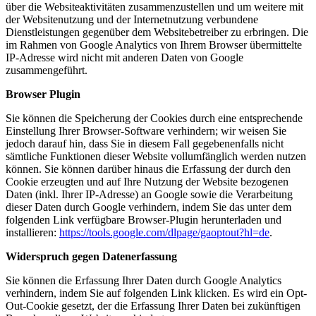
über die Websiteaktivitäten zusammenzustellen und um weitere mit
der Websitenutzung und der Internetnutzung verbundene
Dienstleistungen gegenüber dem Websitebetreiber zu erbringen. Die
im Rahmen von Google Analytics von Ihrem Browser übermittelte
IP-Adresse wird nicht mit anderen Daten von Google
zusammengeführt.
Browser Plugin
Sie können die Speicherung der Cookies durch eine entsprechende
Einstellung Ihrer Browser-Software verhindern; wir weisen Sie
jedoch darauf hin, dass Sie in diesem Fall gegebenenfalls nicht
sämtliche Funktionen dieser Website vollumfänglich werden nutzen
können. Sie können darüber hinaus die Erfassung der durch den
Cookie erzeugten und auf Ihre Nutzung der Website bezogenen
Daten (inkl. Ihrer IP-Adresse) an Google sowie die Verarbeitung
dieser Daten durch Google verhindern, indem Sie das unter dem
folgenden Link verfügbare Browser-Plugin herunterladen und
installieren:
https://tools.google.com/dlpage/gaoptout?hl=de
.
Widerspruch gegen Datenerfassung
Sie können die Erfassung Ihrer Daten durch Google Analytics
verhindern, indem Sie auf folgenden Link klicken. Es wird ein Opt-
Out-Cookie gesetzt, der die Erfassung Ihrer Daten bei zukünftigen