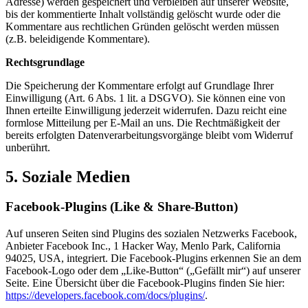
Adresse) werden gespeichert und verbleiben auf unserer Website,
bis der kommentierte Inhalt vollständig gelöscht wurde oder die
Kommentare aus rechtlichen Gründen gelöscht werden müssen
(z.B. beleidigende Kommentare).
Rechtsgrundlage
Die Speicherung der Kommentare erfolgt auf Grundlage Ihrer
Einwilligung (Art. 6 Abs. 1 lit. a DSGVO). Sie können eine von
Ihnen erteilte Einwilligung jederzeit widerrufen. Dazu reicht eine
formlose Mitteilung per E-Mail an uns. Die Rechtmäßigkeit der
bereits erfolgten Datenverarbeitungsvorgänge bleibt vom Widerruf
unberührt.
5. Soziale Medien
Facebook-Plugins (Like & Share-Button)
Auf unseren Seiten sind Plugins des sozialen Netzwerks Facebook,
Anbieter Facebook Inc., 1 Hacker Way, Menlo Park, California
94025, USA, integriert. Die Facebook-Plugins erkennen Sie an dem
Facebook-Logo oder dem „Like-Button“ („Gefällt mir“) auf unserer
Seite. Eine Übersicht über die Facebook-Plugins finden Sie hier:
https://developers.facebook.com/docs/plugins/
.