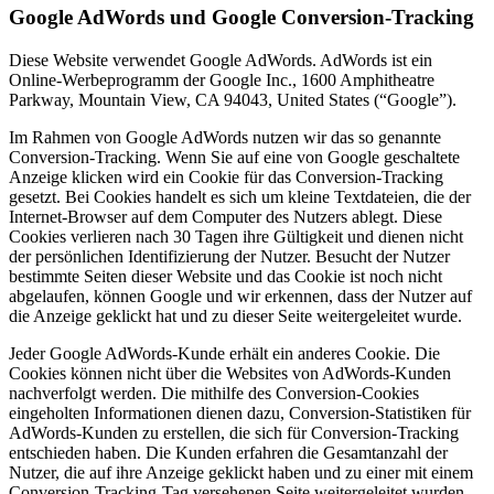
Google AdWords und Google Conversion-Tracking
Diese Website verwendet Google AdWords. AdWords ist ein
Online-Werbeprogramm der Google Inc., 1600 Amphitheatre
Parkway, Mountain View, CA 94043, United States (“Google”).
Im Rahmen von Google AdWords nutzen wir das so genannte
Conversion-Tracking. Wenn Sie auf eine von Google geschaltete
Anzeige klicken wird ein Cookie für das Conversion-Tracking
gesetzt. Bei Cookies handelt es sich um kleine Textdateien, die der
Internet-Browser auf dem Computer des Nutzers ablegt. Diese
Cookies verlieren nach 30 Tagen ihre Gültigkeit und dienen nicht
der persönlichen Identifizierung der Nutzer. Besucht der Nutzer
bestimmte Seiten dieser Website und das Cookie ist noch nicht
abgelaufen, können Google und wir erkennen, dass der Nutzer auf
die Anzeige geklickt hat und zu dieser Seite weitergeleitet wurde.
Jeder Google AdWords-Kunde erhält ein anderes Cookie. Die
Cookies können nicht über die Websites von AdWords-Kunden
nachverfolgt werden. Die mithilfe des Conversion-Cookies
eingeholten Informationen dienen dazu, Conversion-Statistiken für
AdWords-Kunden zu erstellen, die sich für Conversion-Tracking
entschieden haben. Die Kunden erfahren die Gesamtanzahl der
Nutzer, die auf ihre Anzeige geklickt haben und zu einer mit einem
Conversion-Tracking-Tag versehenen Seite weitergeleitet wurden.