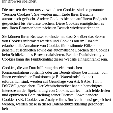
Ihr Browser speichert.
Die meisten der von uns verwendeten Cookies sind so genannte
“Session-Cookies”. Sie werden nach Ende Ihres Besuchs
automatisch gelöscht. Andere Cookies bleiben auf Ihrem Endgerät
gespeichert bis Sie diese löschen. Diese Cookies ermöglichen es
uns, Ihren Browser beim nächsten Besuch wiederzuerkennen.
Sie können Ihren Browser so einstellen, dass Sie über das Setzen
von Cookies informiert werden und Cookies nur im Einzelfall
erlauben, die Annahme von Cookies für bestimmte Fälle oder
generell ausschließen sowie das automatische Löschen der Cookies
beim Schließen des Browser aktivieren. Bei der Deaktivierung von
Cookies kann die Funktionalität dieser Website eingeschränkt sein.
Cookies, die zur Durchführung des elektronischen
Kommunikationsvorgangs oder zur Bereitstellung bestimmter, von
Ihnen erwünschter Funktionen (z.B. Warenkorbfunktion)
erforderlich sind, werden auf Grundlage von Art. 6 Abs. 1 lit. f
DSGVO gespeichert. Der Websitebetreiber hat ein berechtigtes
Interesse an der Speicherung von Cookies zur technisch fehlerfreien
und optimierten Bereitstellung seiner Dienste. Soweit andere
Cookies (z.B. Cookies zur Analyse Ihres Surfverhaltens) gespeichert
werden, werden diese in dieser Datenschutzerklärung gesondert
behandelt.