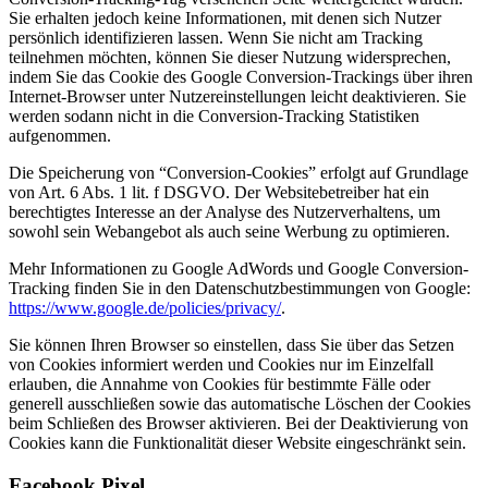
Sie erhalten jedoch keine Informationen, mit denen sich Nutzer
persönlich identifizieren lassen. Wenn Sie nicht am Tracking
teilnehmen möchten, können Sie dieser Nutzung widersprechen,
indem Sie das Cookie des Google Conversion-Trackings über ihren
Internet-Browser unter Nutzereinstellungen leicht deaktivieren. Sie
werden sodann nicht in die Conversion-Tracking Statistiken
aufgenommen.
Die Speicherung von “Conversion-Cookies” erfolgt auf Grundlage
von Art. 6 Abs. 1 lit. f DSGVO. Der Websitebetreiber hat ein
berechtigtes Interesse an der Analyse des Nutzerverhaltens, um
sowohl sein Webangebot als auch seine Werbung zu optimieren.
Mehr Informationen zu Google AdWords und Google Conversion-
Tracking finden Sie in den Datenschutzbestimmungen von Google:
https://www.google.de/policies/privacy/
.
Sie können Ihren Browser so einstellen, dass Sie über das Setzen
von Cookies informiert werden und Cookies nur im Einzelfall
erlauben, die Annahme von Cookies für bestimmte Fälle oder
generell ausschließen sowie das automatische Löschen der Cookies
beim Schließen des Browser aktivieren. Bei der Deaktivierung von
Cookies kann die Funktionalität dieser Website eingeschränkt sein.
Facebook Pixel