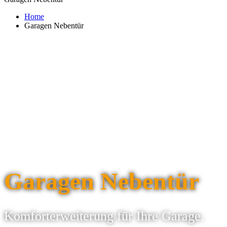
Home
Garagen Nebentür
Garagen Nebentür
Komforterweiterung für Ihre Garage.