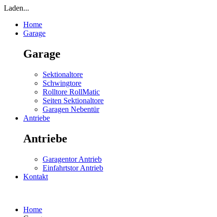
Laden...
Home
Garage
Garage
Sektionaltore
Schwingtore
Rolltore RollMatic
Seiten Sektionaltore
Garagen Nebentür
Antriebe
Antriebe
Garagentor Antrieb
Einfahrtstor Antrieb
Kontakt
Home