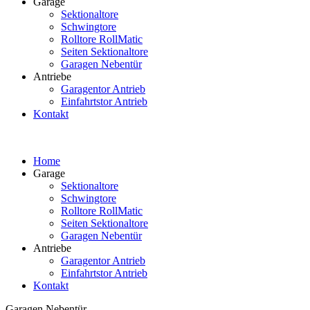
Garage
Sektionaltore
Schwingtore
Rolltore RollMatic
Seiten Sektionaltore
Garagen Nebentür
Antriebe
Garagentor Antrieb
Einfahrtstor Antrieb
Kontakt
Home
Garage
Sektionaltore
Schwingtore
Rolltore RollMatic
Seiten Sektionaltore
Garagen Nebentür
Antriebe
Garagentor Antrieb
Einfahrtstor Antrieb
Kontakt
Garagen Nebentür