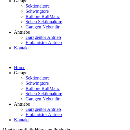
Garage
Sektionaltore
Schwingtore
Rolltore RollMatic
Seiten Sektionaltore
Garagen Nebentür
Antriebe
Garagentor Antrieb
Einfahrtstor Antrieb
Kontakt
Home
Garage
Sektionaltore
Schwingtore
Rolltore RollMatic
Seiten Sektionaltore
Garagen Nebentür
Antriebe
Garagentor Antrieb
Einfahrtstor Antrieb
Kontakt
Montageprofi für Hörmann Produkte