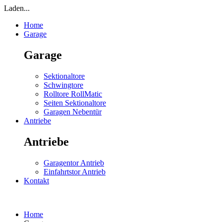
Laden...
Home
Garage
Garage
Sektionaltore
Schwingtore
Rolltore RollMatic
Seiten Sektionaltore
Garagen Nebentür
Antriebe
Antriebe
Garagentor Antrieb
Einfahrtstor Antrieb
Kontakt
Home