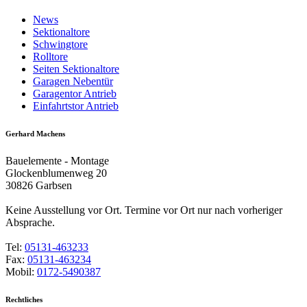
News
Sektionaltore
Schwingtore
Rolltore
Seiten Sektionaltore
Garagen Nebentür
Garagentor Antrieb
Einfahrtstor Antrieb
Gerhard Machens
Bauelemente - Montage
Glockenblumenweg 20
30826 Garbsen
Keine Ausstellung vor Ort. Termine vor Ort nur nach vorheriger
Absprache.
Tel:
05131-463233
Fax:
05131-463234
Mobil:
0172-5490387
Rechtliches