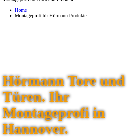
Home
Montageprofi für Hörmann Produkte
Hörmann Tore und
Türen. Ihr
Montageprofi in
Hannover.