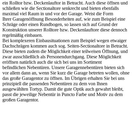
ein Rolltor bzw. Deckenlauftor in Betracht. Auch diese öffnen und
schließen wie die Sectionaltore senkrecht und bieten ebenfalls
maximal viel Raum in und vor der Garage. Weist die Form
Ihrer Garagenöffnung Besonderheiten auf, wie zum Beispiel eine
Schräge oder einen Rundbogen, so lassen sich auf Grund der
Konstruktion unserer Rolltore bzw. Deckenlauftore diese dennoch
regelmäßig einbauen.
Bei komplexeren Einbausituationen zum Beispiel wegen etwaiger
Dachschrägen kommen auch sog. Seiten-Sectionaltore in Betracht.
Diese bieten zudem die Möglichkeit einer teilweisen Öffnung, und
zwar ausschließlich als Personendurchgang. Diese Möglichkeit
eröffnen natürlich auch die sich bei uns im Sortiment
befindlichen Nebentüren. Unsere Garagennebentüren bieten sich
vor allem dann an, wenn Sie kurz die Garage betreten wollen, ohne
das große Garagentor zu öffnen. Im Übrigen erhalten Sie bei uns
prinzipiell die passenden Nebentüren zu dem von Ihnen
ausgewählten Tortyp. Damit die gute Optik auch gewahrt bleibt,
passt die jeweilige Nebentür in Puncto Farbe und Motiv zu dem
großen Garagentor.