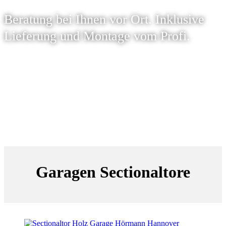
Beratung bei Ihnen vor Ort. Inklusive
Lieferung und Montage vom Profi.
Garagen Sectionaltore