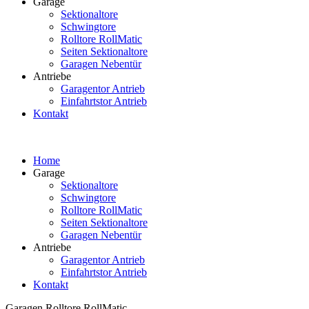
Garage
Sektionaltore
Schwingtore
Rolltore RollMatic
Seiten Sektionaltore
Garagen Nebentür
Antriebe
Garagentor Antrieb
Einfahrtstor Antrieb
Kontakt
Home
Garage
Sektionaltore
Schwingtore
Rolltore RollMatic
Seiten Sektionaltore
Garagen Nebentür
Antriebe
Garagentor Antrieb
Einfahrtstor Antrieb
Kontakt
Garagen Rolltore RollMatic