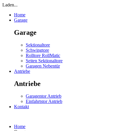
Laden...
Home
Garage
Garage
Sektionaltore
Schwingtore
Rolltore RollMatic
Seiten Sektionaltore
Garagen Nebentür
Antriebe
Antriebe
Garagentor Antrieb
Einfahrtstor Antrieb
Kontakt
Home