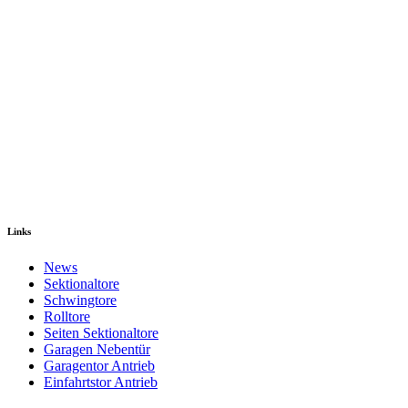
Links
News
Sektionaltore
Schwingtore
Rolltore
Seiten Sektionaltore
Garagen Nebentür
Garagentor Antrieb
Einfahrtstor Antrieb