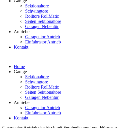
Garage
Sektionaltore
Schwingtore
Rolltore RollMatic
Seiten Sektionaltore
Garagen Nebentür
Antriebe
Garagentor Antrieb
Einfahrtstor Antrieb
Kontakt
Home
Garage
Sektionaltore
Schwingtore
Rolltore RollMatic
Seiten Sektionaltore
Garagen Nebentür
Antriebe
Garagentor Antrieb
Einfahrtstor Antrieb
Kontakt
Garagentor Antrieb elektrisch mit Fernbedienung von Hörmann