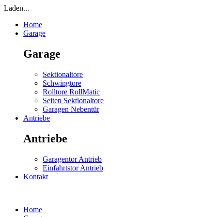
Laden...
Home
Garage
Garage
Sektionaltore
Schwingtore
Rolltore RollMatic
Seiten Sektionaltore
Garagen Nebentür
Antriebe
Antriebe
Garagentor Antrieb
Einfahrtstor Antrieb
Kontakt
Home