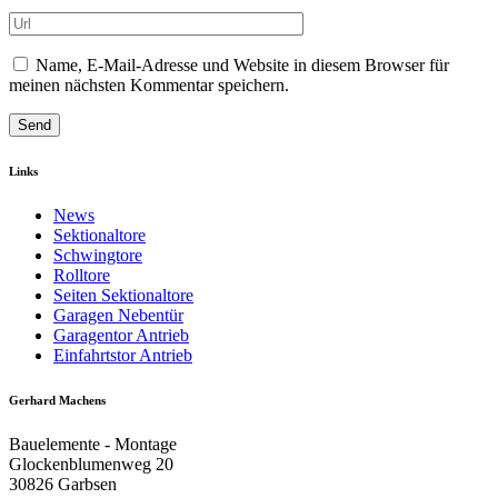
Name, E-Mail-Adresse und Website in diesem Browser für
meinen nächsten Kommentar speichern.
Links
News
Sektionaltore
Schwingtore
Rolltore
Seiten Sektionaltore
Garagen Nebentür
Garagentor Antrieb
Einfahrtstor Antrieb
Gerhard Machens
Bauelemente - Montage
Glockenblumenweg 20
30826 Garbsen