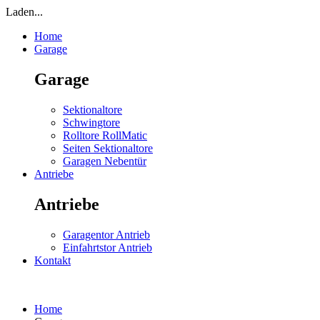
Laden...
Home
Garage
Garage
Sektionaltore
Schwingtore
Rolltore RollMatic
Seiten Sektionaltore
Garagen Nebentür
Antriebe
Antriebe
Garagentor Antrieb
Einfahrtstor Antrieb
Kontakt
Home