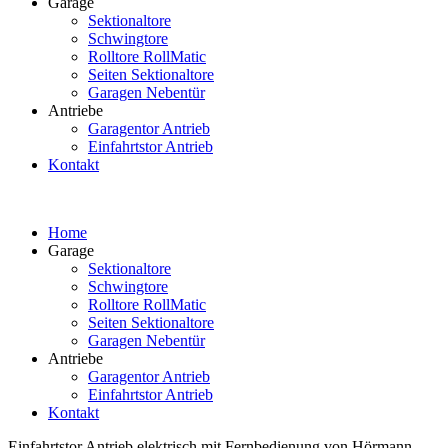
Garage
Sektionaltore
Schwingtore
Rolltore RollMatic
Seiten Sektionaltore
Garagen Nebentür
Antriebe
Garagentor Antrieb
Einfahrtstor Antrieb
Kontakt
Home
Garage
Sektionaltore
Schwingtore
Rolltore RollMatic
Seiten Sektionaltore
Garagen Nebentür
Antriebe
Garagentor Antrieb
Einfahrtstor Antrieb
Kontakt
Einfahrtstor Antrieb elektrisch mit Fernbedienung von Hörmann