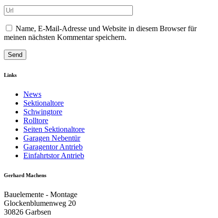
Name, E-Mail-Adresse und Website in diesem Browser für
meinen nächsten Kommentar speichern.
Links
News
Sektionaltore
Schwingtore
Rolltore
Seiten Sektionaltore
Garagen Nebentür
Garagentor Antrieb
Einfahrtstor Antrieb
Gerhard Machens
Bauelemente - Montage
Glockenblumenweg 20
30826 Garbsen